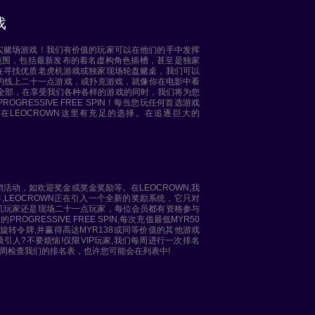
戏
真实赌场游戏！我们有价值的玩家可以在他们的手中发挥
泛范围，包括最新发布的着名虚构角色插槽，甚至是独家
正在寻找优质老虎机游戏或独家现场轮盘赌桌，我们可以
的线上二十一点游戏，或扑克游戏，就像你在电影中看
不是全部，在享受我们各种各样的游戏的同时，我们将为您
RESSIVE FREE SPIN！每当您玩任何首选游戏
LEOCROWN这里有充足的选择。在追逐巨大的
活动，如欢迎奖金或奖金奖励等。在LEOCROWN,我
年,LEOCROWN正在引入一个全新的奖励系统，它只对
虎机玩家还是现场二十一点玩家，每位会员都有资格参与
ROGRESSIVE FREE SPIN,每次充值最低MYR50
旋转令牌,并赢得高达MYR138或同等价值的其他游戏
够吸引人?不要烦恼!仅限VIP玩家,我们每周进行一次排名
周检查我们的排名表，也许您可​​能会在列表中!