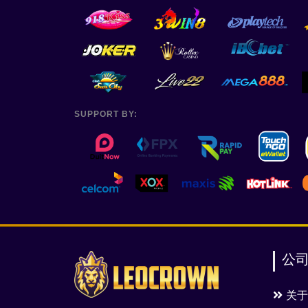
SUPPORT BY:
公
关