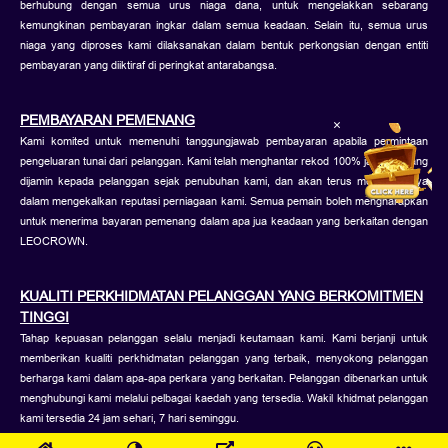
berhubung dengan semua urus niaga dana, untuk mengelakkan sebarang
kemungkinan pembayaran ingkar dalam semua keadaan. Selain itu, semua urus
niaga yang diproses kami dilaksanakan dalam bentuk perkongsian dengan entiti
pembayaran yang diiktiraf di peringkat antarabangsa.
PEMBAYARAN PEMENANG
×
Kami komited untuk memenuhi tanggungjawab pembayaran apabila permintaan
pengeluaran tunai dari pelanggan. Kami telah menghantar rekod 100% jaminan yang
dijamin kepada pelanggan sejak penubuhan kami, dan akan terus melakukannya
dalam mengekalkan reputasi perniagaan kami. Semua pemain boleh mengharapkan
untuk menerima bayaran pemenang dalam apa jua keadaan yang berkaitan dengan
LEOCROWN.
KUALITI PERKHIDMATAN PELANGGAN YANG BERKOMITMEN
TINGGI
Tahap kepuasan pelanggan selalu menjadi keutamaan kami. Kami berjanji untuk
memberikan kualiti perkhidmatan pelanggan yang terbaik, menyokong pelanggan
berharga kami dalam apa-apa perkara yang berkaitan. Pelanggan dibenarkan untuk
menghubungi kami melalui pelbagai kaedah yang tersedia. Wakil khidmat pelanggan
kami tersedia 24 jam sehari, 7 hari seminggu.